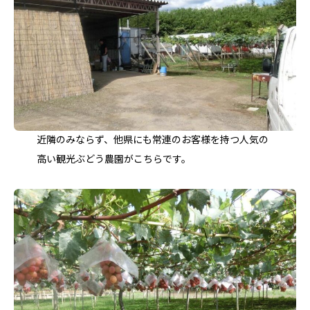
近隣のみならず、他県にも常連のお客様を持つ人気の
高い観光ぶどう農園がこちらです。