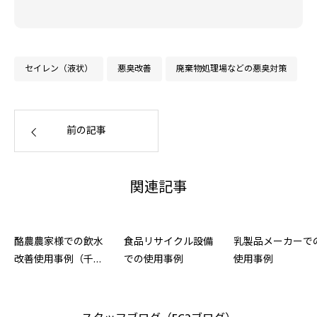
セイレン（液状）
悪臭改善
廃棄物処理場などの悪臭対策
前の記事
関連記事
酪農農家様での飲水
食品リサイクル設備
乳製品メーカーで
改善使用事例（千葉
での使用事例
使用事例
県）