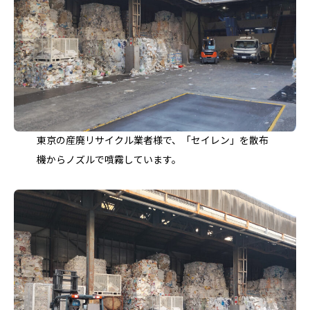
東京の産廃リサイクル業者様で、「セイレン」を散布
機からノズルで噴霧しています。